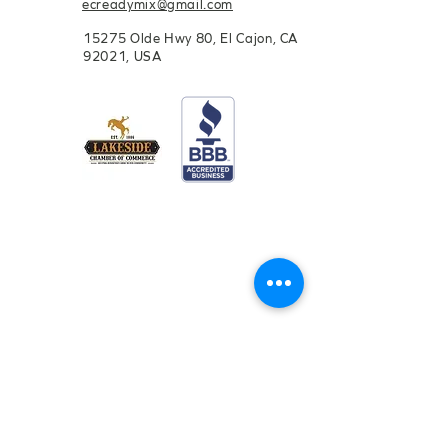
ecreadymix@gmail.com
15275 Olde Hwy 80, El Cajon, CA
92021, USA