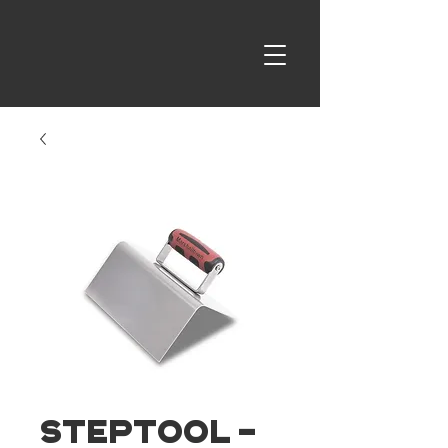
StepTool -