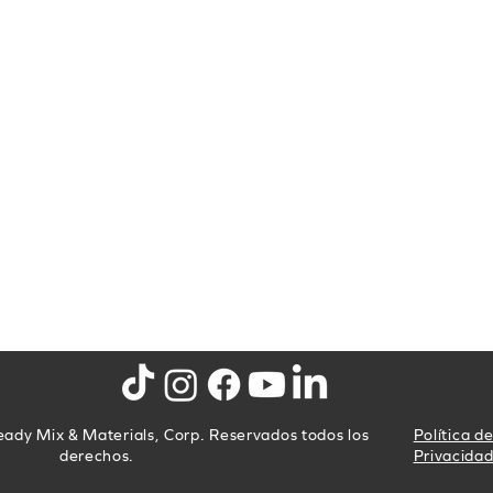
ady Mix & Materials, Corp. Reservados todos los
Política d
derechos.
Privacida