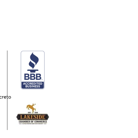
creto