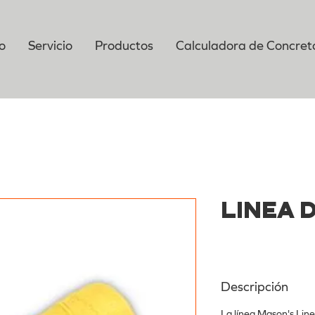
io
Servicio
Productos
Calculadora de Concret
Línea 
Descripción
La línea Mason's Lin