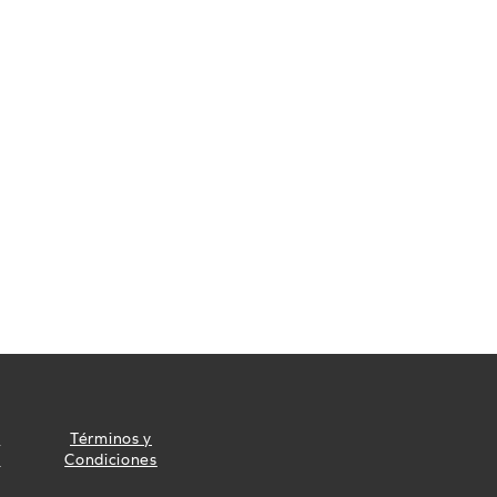
e
Términos y
d
Condiciones