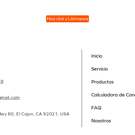
Haz click y Llámanos
Inicio
Servicio
49
Productos
Calculadora de Con
gmail.com
FAQ
wy 80, El Cajon, CA 92021, USA
Nosotros